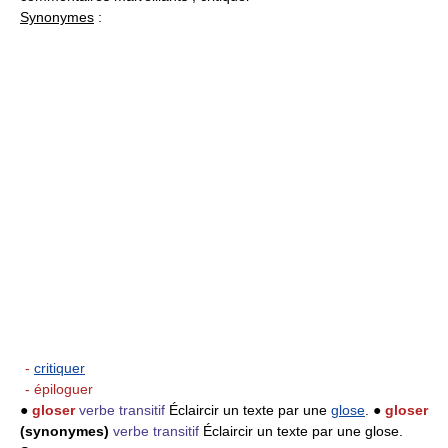
Synonymes
:
-
critiquer
- épiloguer
●
gloser
verbe transitif
Éclaircir un texte par une
glose
. ●
gloser
(synonymes)
verbe transitif
Éclaircir un texte par une glose.