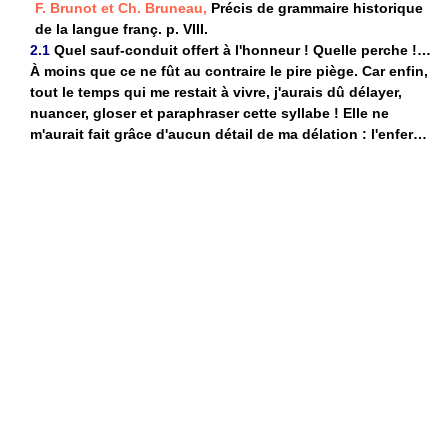
F. Brunot et Ch. Bruneau,
Précis de grammaire historique
de la langue franç. p. VIII.
2.1
Quel sauf-conduit offert à l'honneur ! Quelle perche !…
À moins que ce ne fût au contraire le pire piège. Car enfin,
tout le temps qui me restait à vivre, j'aurais dû délayer,
nuancer, gloser et paraphraser cette syllabe ! Elle ne
m'aurait fait grâce d'aucun détail de ma délation : l'enfer…