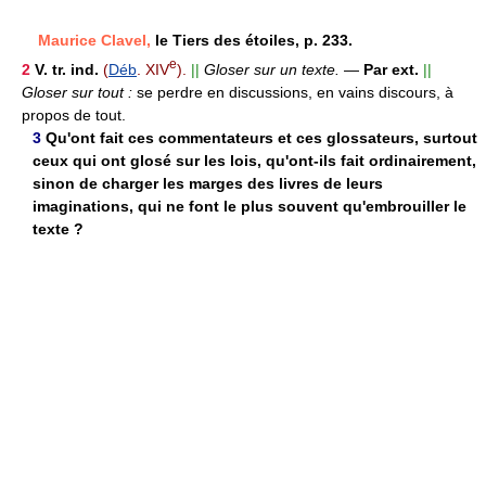
Maurice Clavel,
le Tiers des étoiles, p. 233.
e
2
V. tr. ind.
(
Déb
. XIV
).
||
Gloser sur un texte.
—
Par ext.
||
Gloser sur tout :
se perdre en discussions, en vains discours, à
propos de tout.
3
Qu'ont fait ces commentateurs et ces glossateurs, surtout
ceux qui ont glosé sur les lois, qu'ont-ils fait ordinairement,
sinon de charger les marges des livres de leurs
imaginations, qui ne font le plus souvent qu'embrouiller le
texte ?