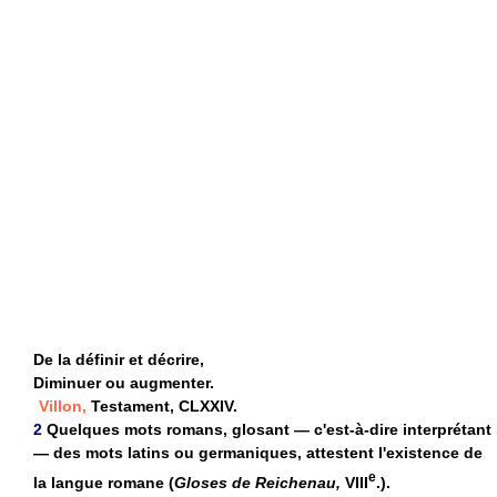
De la définir et décrire,
Diminuer ou augmenter.
Villon,
Testament, CLXXIV.
2
Quelques mots romans, glosant — c'est-à-dire interprétant
— des mots latins ou germaniques, attestent l'existence de
e
la langue romane (
Gloses de Reichenau,
VIII
.).