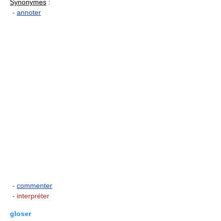
Synonymes
:
-
annoter
-
commenter
- interpréter
gloser